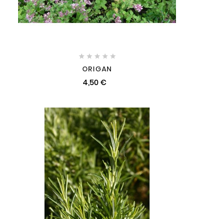





ORIGAN
4,50 €