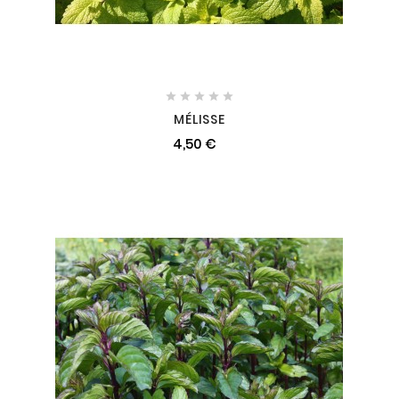





MÉLISSE
4,50 €