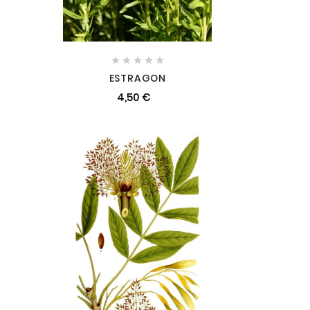





ESTRAGON
4,50 €