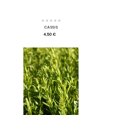





CASSIS
4,50 €