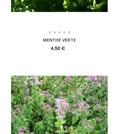





MENTHE VERTE
4,50 €