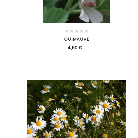





GUIMAUVE
4,50 €