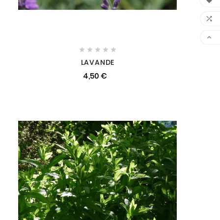








LAVANDE
4,50 €