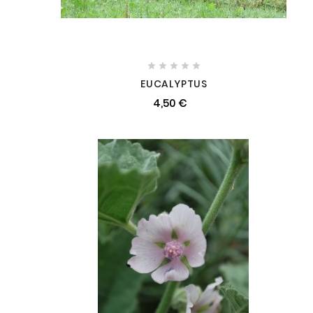





EUCALYPTUS
4,50 €