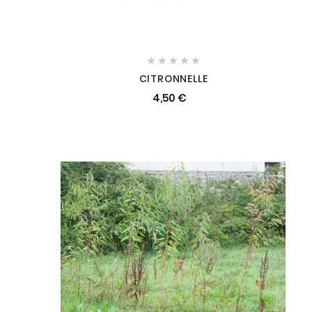





CITRONNELLE
4,50 €