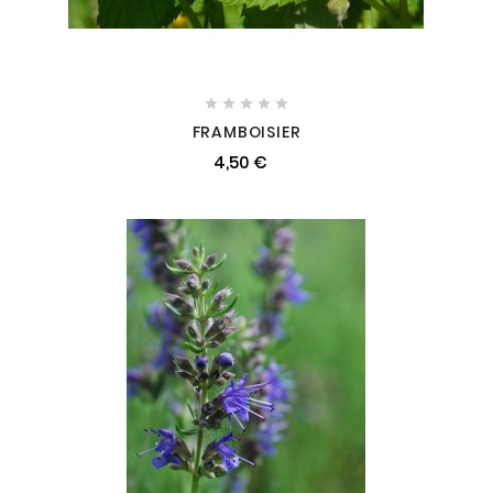





FRAMBOISIER
4,50 €