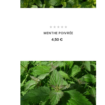





MENTHE POIVRÉE
4,50 €