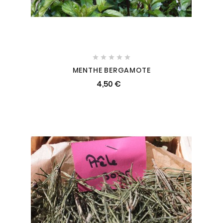





MENTHE BERGAMOTE
4,50 €