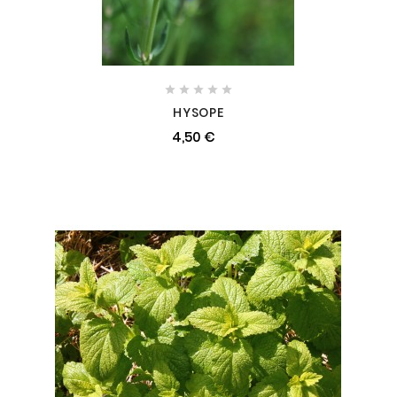





HYSOPE
4,50 €