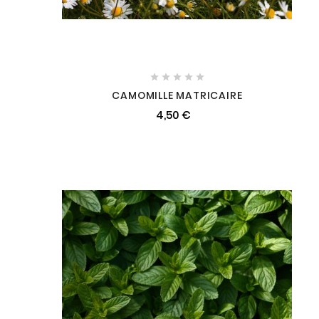





CAMOMILLE MATRICAIRE
4,50 €