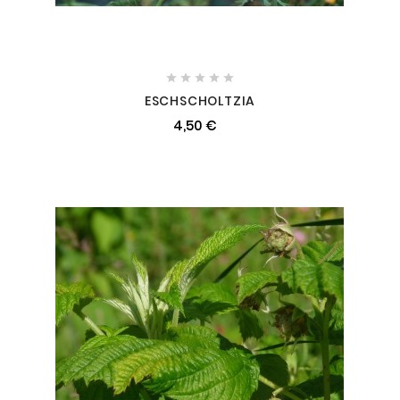





ESCHSCHOLTZIA
4,50 €